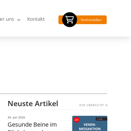
er uns
Kontakt
Vorbestellen
Neuste Artikel
ZUR ÜBERSICHT
30. Juli 2026
Gesunde Beine im