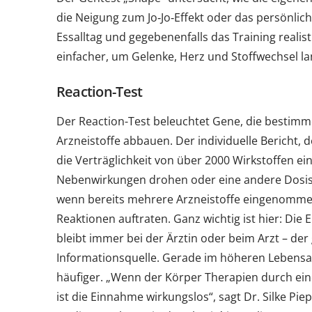
die Neigung zum Jo‑Jo‑Effekt oder das persönliche
Essalltag und gegebenenfalls das Training realis
einfacher, um Gelenke, Herz und Stoffwechsel lan
Reaction-Test
Der Reaction-Test beleuchtet Gene, die bestim
Arzneistoffe abbauen. Der individuelle Bericht,
die Verträglichkeit von über 2000 Wirkstoffen e
Nebenwirkungen drohen oder eine andere Dosis s
wenn bereits mehrere Arzneistoffe eingenomme
Reaktionen auftraten. Ganz wichtig ist hier: Die
bleibt immer bei der Ärztin oder beim Arzt – der 
Informationsquelle. Gerade im höheren Lebens
häufiger. „Wenn der Körper Therapien durch eine
ist die Einnahme wirkungslos“, sagt Dr. Silke P