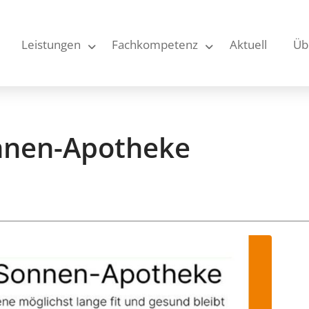
Leistungen
Fachkompetenz
Aktuell
Üb
onnen-Apotheke