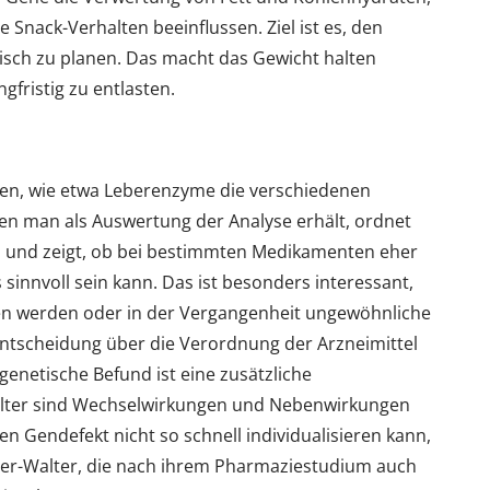
 Snack-Verhalten beeinflussen. Ziel ist es, den
tisch zu planen. Das macht das Gewicht halten
gfristig zu entlasten.
men, wie etwa Leberenzyme die verschiedenen
 den man als Auswertung der Analyse erhält, ordnet
in und zeigt, ob bei bestimmten Medikamenten eher
innvoll sein kann. Das ist besonders interessant,
n werden oder in der Vergangenheit ungewöhnliche
 Entscheidung über die Verordnung der Arzneimittel
genetische Befund ist eine zusätzliche
alter sind Wechselwirkungen und Nebenwirkungen
n Gendefekt nicht so schnell individualisieren kann,
ieper-Walter, die nach ihrem Pharmaziestudium auch