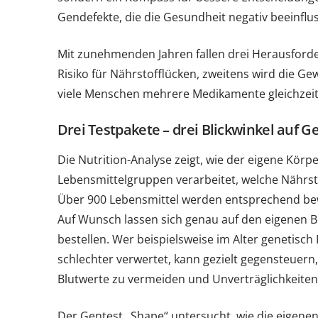
Gendefekte, die die Gesundheit negativ beeinflu
Mit zunehmenden Jahren fallen drei Herausforder
Risiko für Nährstofflücken, zweitens wird die G
viele Menschen mehrere Medikamente gleichzeiti
Drei Testpakete – drei Blickwinkel auf 
Die Nutrition-Analyse zeigt, wie der eigene Kör
Lebensmittelgruppen verarbeitet, welche Nährsto
Über 900 Lebensmittel werden entsprechend bewe
Auf Wunsch lassen sich genau auf den eigenen
bestellen. Wer beispielsweise im Alter genetisch
schlechter verwertet, kann gezielt gegensteuern,
Blutwerte zu vermeiden und Unverträglichkeiten
Der Gentest „Shape“ untersucht, wie die eigene