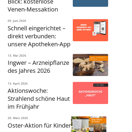
Blick: kostenlose
Venen-Messaktion
09. Juni 2026
Schnell eingerichtet –
direkt verbunden:
unsere Apotheken-App
13. Mai 2026
Ingwer – Arzneipflanze
des Jahres 2026
13. April 2026
Aktionswoche:
Strahlend schöne Haut
im Frühjahr
20. März 2026
Oster-Aktion für Kinder