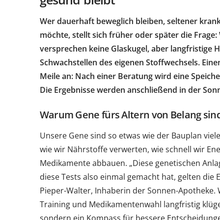
Wer dauerhaft beweglich bleiben, seltener kra
möchte, stellt sich früher oder später die Frage
versprechen keine Glaskugel, aber langfristige 
Schwachstellen des eigenen Stoffwechsels. Eine
Meile an: Nach einer Beratung wird eine Speic
Die Ergebnisse werden anschließend in der So
Warum Gene fürs Altern von Belang sin
Unsere Gene sind so etwas wie der Bauplan viele
wie wir Nährstoffe verwerten, wie schnell wir 
Medikamente abbauen. „Diese genetischen Anlag
diese Tests also einmal gemacht hat, gelten die E
Pieper-Walter, Inhaberin der Sonnen-Apotheke. 
Training und Medikamentenwahl langfristig klüger
sondern ein Kompass für bessere Entscheidungen