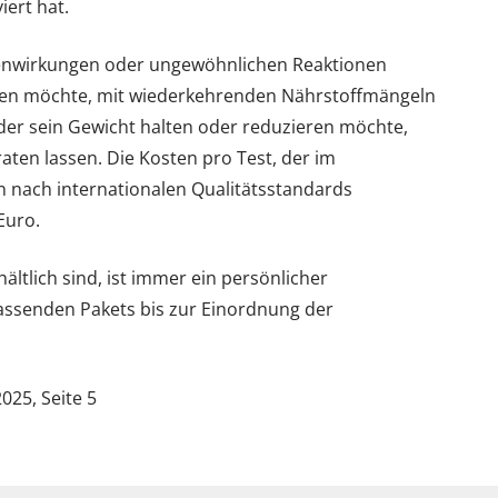
iert hat.
nwirkungen oder ungewöhnlichen Reaktionen
ssen möchte, mit wiederkehrenden Nährstoffmängeln
der sein Gewicht halten oder reduzieren möchte,
aten lassen. Die Kosten pro Test, der im
 nach internationalen Qualitätsstandards
Euro.
ältlich sind, ist immer ein persönlicher
assenden Pakets bis zur Einordnung der
025, Seite 5